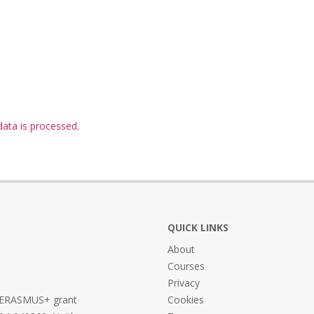
ta is processed.
QUICK LINKS
About
Courses
Privacy
he ERASMUS+ grant
Cookies