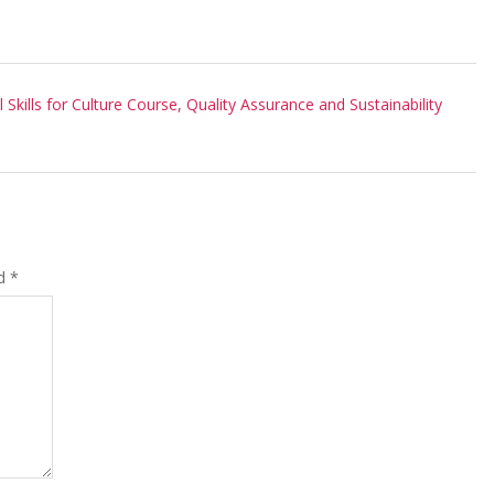
l Skills for Culture Course, Quality Assurance and Sustainability
ed
*