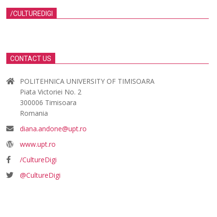
/CULTUREDIGI
CONTACT US
POLITEHNICA UNIVERSITY OF TIMISOARA
Piata Victoriei No. 2
300006 Timisoara
Romania
diana.andone@upt.ro
www.upt.ro
/CultureDigi
@CultureDigi