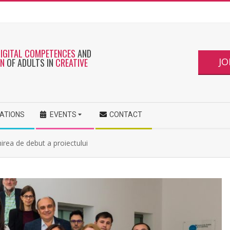
DIGITAL COMPETENCES
AND
JO
ON
OF ADULTS IN
CREATIVE
CATIONS
EVENTS
CONTACT
nirea de debut a proiectului