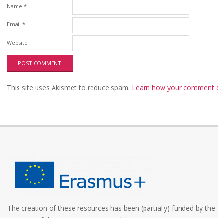
Name
*
Email
*
Website
This site uses Akismet to reduce spam.
Learn how your comment da
The creation of these resources has been (partially) funded by t