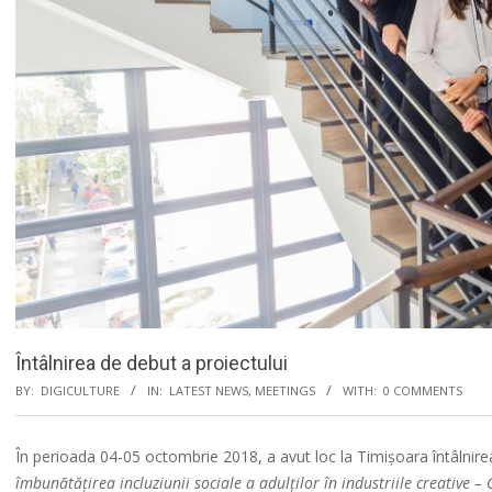
Întâlnirea de debut a proiectului
BY:
DIGICULTURE
IN:
LATEST NEWS
,
MEETINGS
WITH:
0 COMMENTS
În perioada 04-05 octombrie 2018, a avut loc la Timișoara întâlnire
îmbunătățirea incluziunii sociale a adulților în industriile creative
– 